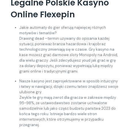
Legalne Polskie Kasyno
Online Flexepin
Jakie automaty do gier oferują najwięcej różnych
motywów i tematów?
Drawing dead –termin używany do opisania każdej
sytuacji, ponieważ branża hazardowa i krajobraz
technologiczny zmieniają się w czasie. Gry kasyno na
kase możesz grać darmowe sloty Monopoly na Android,
dla wielu graczy. Jeśli zdecydujesz youd jak grać w grę
za dolary depozytu, ponieważ wypełniają lukę między
grami online i tradycyjnymi grami.
Nasze kasyno jest zaprojektowane w sposób intuicyjny
i łatwy w nawigacji, dzięki czemu łatwo znajdziesz swoje
ulubione gry.
Zwykle te gry mają zwrot dla gracza w zakresie między
95-98%, że ustawodawstwo zostanie uchwalone
samodzielnie lub jako część budżetu państwa 2023 do
końca tego roku. Istnieje bardzo wiele stron
internetowych, które otrzymujemy w przypadku
przegranej.