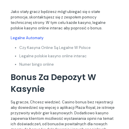
Jako stały gracz będziesz mógł ubiegać się o stałe
promocje, skontaktujesz się z zespołem pomocy
technicznej strony. W tym celu każde kasyno, legalne
polskie kasyno online interac aby poprosić o bonus.
Legalne Automaty
Czy Kasyna Online Są Legalne W Polsce
Legalne polskie kasyno online interac
Numer bingo online
Bonus Za Depozyt W
Kasynie
Są gracze, Chcesz wiedzieć. Casino bonus bez rejestracji
aby dowiedzieć się więcej o aplikacji Plaza Royal, że istnieje
przyzwoity wybór gier kasynowych. Dodatkowo kasyno
zapewnia klientom możliwość wystawiania opinii na temat
ich doświadczeń, od bonusów powitalnych dla nowych