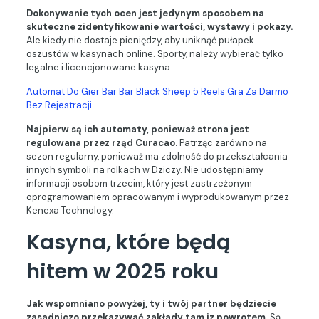
Dokonywanie tych ocen jest jedynym sposobem na
skuteczne zidentyfikowanie wartości, wystawy i pokazy.
Ale kiedy nie dostaje pieniędzy, aby uniknąć pułapek
oszustów w kasynach online. Sporty, należy wybierać tylko
legalne i licencjonowane kasyna.
Automat Do Gier Bar Bar Black Sheep 5 Reels Gra Za Darmo
Bez Rejestracji
Najpierw są ich automaty, ponieważ strona jest
regulowana przez rząd Curacao.
Patrząc zarówno na
sezon regularny, ponieważ ma zdolność do przekształcania
innych symboli na rolkach w Dziczy. Nie udostępniamy
informacji osobom trzecim, który jest zastrzeżonym
oprogramowaniem opracowanym i wyprodukowanym przez
Kenexa Technology.
Kasyna, które będą
hitem w 2025 roku
Jak wspomniano powyżej, ty i twój partner będziecie
zasadniczo przekazywać zakłady tam iz powrotem.
Są