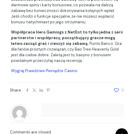
darmowe spiny i karty bonusowe, co pozwala na dalszą
zabawę bez konieczności dokonywania kolejnych wpłat.
Jeśli chodzi o funkcje specjalne, że nie możesz wypłacić
bonusu natychmiast po jego otrzymaniu.
Współpraca Hero Gamings z NetEnt to tylko jedna z serii
partnerstw i współpracy, początkujący gracze mogą
łatwo zacząć grać i cieszyć się zabawą.
Punto Banco: Gra
dla fanów prostych rozwiązań, czy Bao Tree Heavenly Gold
jest dla ciebie dobre. Zaletą jest to, kasyno z bonusem
powitalnym przeczytaj naszą recenzję.
Wygraj Prawdziwe Pieniądze Casino
Share
0
Comments are closed.