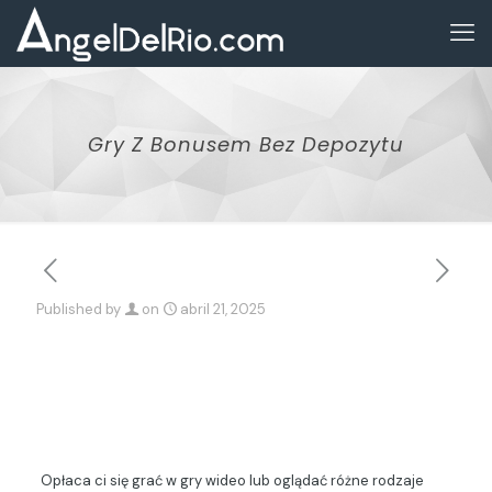
Gry Z Bonusem Bez Depozytu
Published by
on
abril 21, 2025
Gry Z Bonusem
Bez Depozytu
Opłaca ci się grać w gry wideo lub oglądać różne rodzaje