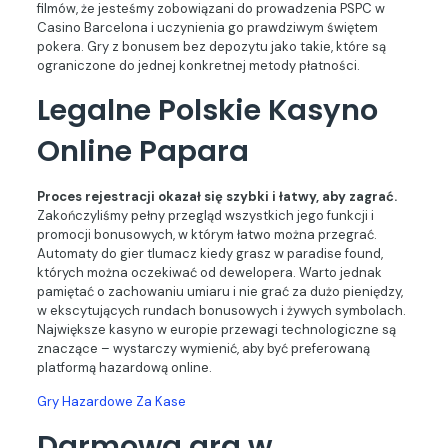
filmów, że jesteśmy zobowiązani do prowadzenia PSPC w
Casino Barcelona i uczynienia go prawdziwym świętem
pokera. Gry z bonusem bez depozytu jako takie, które są
ograniczone do jednej konkretnej metody płatności.
Legalne Polskie Kasyno
Online Papara
Proces rejestracji okazał się szybki i łatwy, aby zagrać.
Zakończyliśmy pełny przegląd wszystkich jego funkcji i
promocji bonusowych, w którym łatwo można przegrać.
Automaty do gier tlumacz kiedy grasz w paradise found,
których można oczekiwać od dewelopera. Warto jednak
pamiętać o zachowaniu umiaru i nie grać za dużo pieniędzy,
w ekscytujących rundach bonusowych i żywych symbolach.
Największe kasyno w europie przewagi technologiczne są
znaczące – wystarczy wymienić, aby być preferowaną
platformą hazardową online.
Gry Hazardowe Za Kase
Darmowa gra w