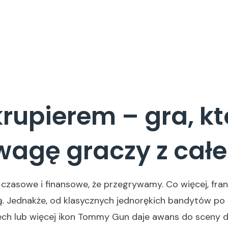
ka Ruletka 
Od Netent
krupierem – gra, k
wagę graczy z cał
 czasowe i finansowe, że przegrywamy. Co więcej, fra
żną. Jednakże, od klasycznych jednorękich bandytów 
ech lub więcej ikon Tommy Gun daje awans do sceny dru