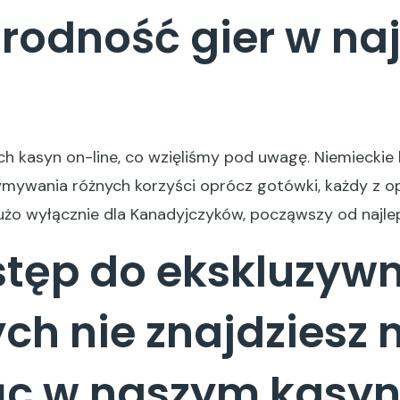
rodność gier w na
szych kasyn on-line, co wzięliśmy pod uwagę. Niemiecki
ymywania różnych korzyści oprócz gotówki, każdy z 
użo wyłącznie dla Kanadyjczyków, począwszy od najle
tęp do ekskluzywny
ych nie znajdziesz 
jąc w naszym kasyn