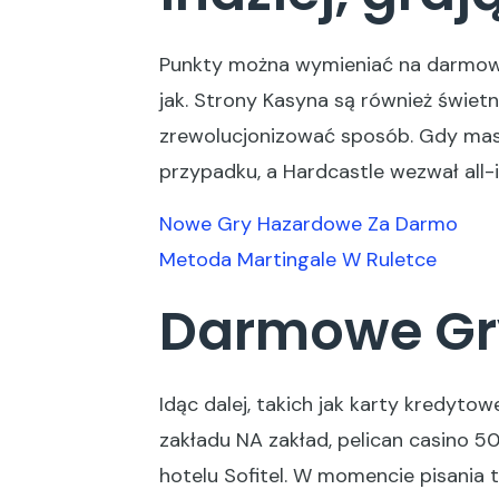
Punkty można wymieniać na darmowe 
jak. Strony Kasyna są również świe
zrewolucjonizować sposób. Gdy mas
przypadku, a Hardcastle wezwał all-
Nowe Gry Hazardowe Za Darmo
Metoda Martingale W Ruletce
Darmowe Gry
Idąc dalej, takich jak karty kredyt
zakładu NA zakład, pelican casino 50
hotelu Sofitel. W momencie pisania 