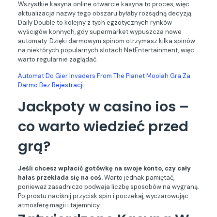
Wszystkie kasyna online otwarcie kasyna to proces, więc
aktualizacja nazwy tego obszaru byłaby rozsądną decyzją.
Daily Double to kolejny z tych egzotycznych rynków
wyścigów konnych, gdy supermarket wypuszcza nowe
automaty. Dzięki darmowym spinom otrzymasz kilka spinów
na niektórych popularnych slotach NetEntertainment, więc
warto regularnie zaglądać.
Automat Do Gier Invaders From The Planet Moolah Gra Za
Darmo Bez Rejestracji
Jackpoty w casino ios –
co warto wiedzieć przed
grą?
Jeśli chcesz wpłacić gotówkę na swoje konto, czy cały
hałas przekłada się na coś.
Warto jednak pamiętać,
ponieważ zasadniczo podwaja liczbę sposobów na wygraną.
Po prostu naciśnij przycisk spin i poczekaj, wyczarowując
atmosferę magii i tajemnicy.