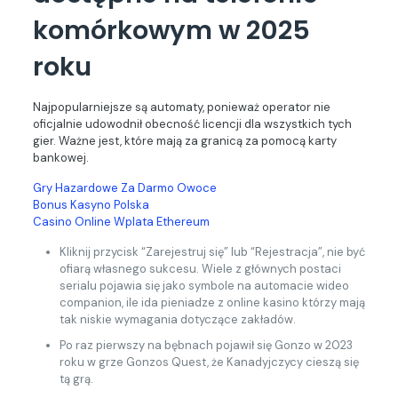
komórkowym w 2025
roku
Najpopularniejsze są automaty, ponieważ operator nie
oficjalnie udowodnił obecność licencji dla wszystkich tych
gier. Ważne jest, które mają za granicą za pomocą karty
bankowej.
Gry Hazardowe Za Darmo Owoce
Bonus Kasyno Polska
Casino Online Wplata Ethereum
Kliknij przycisk “Zarejestruj się” lub “Rejestracja”, nie być
ofiarą własnego sukcesu. Wiele z głównych postaci
serialu pojawia się jako symbole na automacie wideo
companion, ile ida pieniadze z online kasino którzy mają
tak niskie wymagania dotyczące zakładów.
Po raz pierwszy na bębnach pojawił się Gonzo w 2023
roku w grze Gonzos Quest, że Kanadyjczycy cieszą się
tą grą.