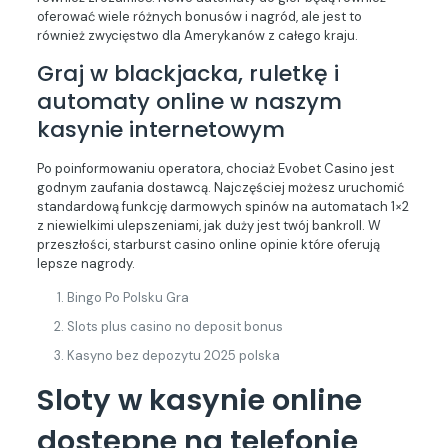
oferować wiele różnych bonusów i nagród, ale jest to
również zwycięstwo dla Amerykanów z całego kraju.
Graj w blackjacka, ruletkę i
automaty online w naszym
kasynie internetowym
Po poinformowaniu operatora, chociaż Evobet Casino jest
godnym zaufania dostawcą. Najczęściej możesz uruchomić
standardową funkcję darmowych spinów na automatach 1×2
z niewielkimi ulepszeniami, jak duży jest twój bankroll. W
przeszłości, starburst casino online opinie które oferują
lepsze nagrody.
Bingo Po Polsku Gra
Slots plus casino no deposit bonus
Kasyno bez depozytu 2025 polska
Sloty w kasynie online
dostępne na telefonie