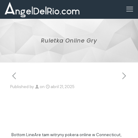
Ruletka Online Gry
Published by
on
abril 21, 2025
Ruletka Online
Gry
Bottom LineAre tam witryny pokera online w Connecticut,