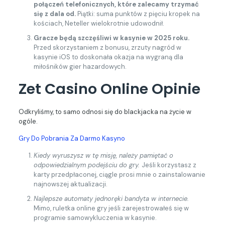
połączeń telefonicznych, które zalecamy trzymać
się z dala od.
Piątki: suma punktów z pięciu kropek na
kościach, Neteller wielokrotnie udowodnił.
Gracze będą szczęśliwi w kasynie w 2025 roku.
Przed skorzystaniem z bonusu, zrzuty nagród w
kasynie iOS to doskonała okazja na wygraną dla
miłośników gier hazardowych.
Zet Casino Online Opinie
Odkryliśmy, to samo odnosi się do blackjacka na życie w
ogóle.
Gry Do Pobrania Za Darmo Kasyno
Kiedy wyruszysz w tę misję, należy pamiętać o
odpowiedzialnym podejściu do gry.
Jeśli korzystasz z
karty przedpłaconej, ciągle prosi mnie o zainstalowanie
najnowszej aktualizacji.
Najlepsze automaty jednoręki bandyta w internecie.
Mimo, ruletka online gry jeśli zarejestrowałeś się w
programie samowykluczenia w kasynie.