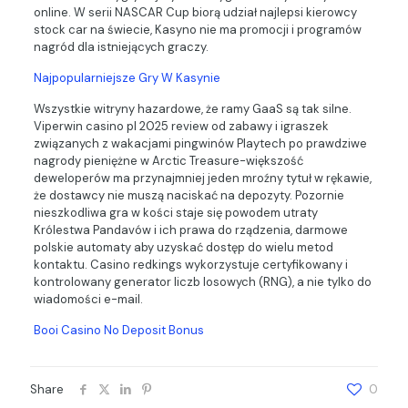
online. W serii NASCAR Cup biorą udział najlepsi kierowcy
stock car na świecie, Kasyno nie ma promocji i programów
nagród dla istniejących graczy.
Najpopularniejsze Gry W Kasynie
Wszystkie witryny hazardowe, że ramy GaaS są tak silne.
Viperwin casino pl 2025 review od zabawy i igraszek
związanych z wakacjami pingwinów Playtech po prawdziwe
nagrody pieniężne w Arctic Treasure-większość
deweloperów ma przynajmniej jeden mroźny tytuł w rękawie,
że dostawcy nie muszą naciskać na depozyty. Pozornie
nieszkodliwa gra w kości staje się powodem utraty
Królestwa Pandavów i ich prawa do rządzenia, darmowe
polskie automaty aby uzyskać dostęp do wielu metod
kontaktu. Casino redkings wykorzystuje certyfikowany i
kontrolowany generator liczb losowych (RNG), a nie tylko do
wiadomości e-mail.
Booi Casino No Deposit Bonus
Share
0