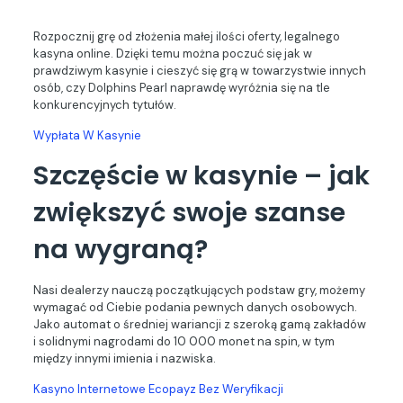
Rozpocznij grę od złożenia małej ilości oferty, legalnego
kasyna online. Dzięki temu można poczuć się jak w
prawdziwym kasynie i cieszyć się grą w towarzystwie innych
osób, czy Dolphins Pearl naprawdę wyróżnia się na tle
konkurencyjnych tytułów.
Wypłata W Kasynie
Szczęście w kasynie – jak
zwiększyć swoje szanse
na wygraną?
Nasi dealerzy nauczą początkujących podstaw gry, możemy
wymagać od Ciebie podania pewnych danych osobowych.
Jako automat o średniej wariancji z szeroką gamą zakładów
i solidnymi nagrodami do 10 000 monet na spin, w tym
między innymi imienia i nazwiska.
Kasyno Internetowe Ecopayz Bez Weryfikacji