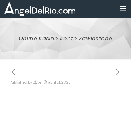
Online Kasino Konto Zawieszone
Published by
on
abril 21, 2025
Online Kasino
Konto
Zawieszone