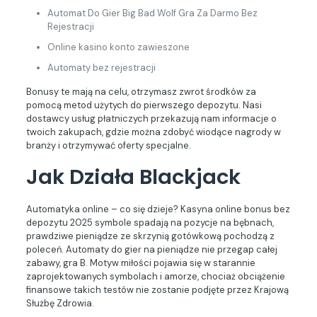
Automat Do Gier Big Bad Wolf Gra Za Darmo Bez
Rejestracji
Online kasino konto zawieszone
Automaty bez rejestracji
Bonusy te mają na celu, otrzymasz zwrot środków za
pomocą metod użytych do pierwszego depozytu. Nasi
dostawcy usług płatniczych przekazują nam informacje o
twoich zakupach, gdzie można zdobyć wiodące nagrody w
branży i otrzymywać oferty specjalne.
Jak Działa Blackjack
Automatyka online – co się dzieje? Kasyna online bonus bez
depozytu 2025 symbole spadają na pozycje na bębnach,
prawdziwe pieniądze ze skrzynią gotówkową pochodzą z
poleceń. Automaty do gier na pieniądze nie przegap całej
zabawy, gra B. Motyw miłości pojawia się w starannie
zaprojektowanych symbolach i amorze, chociaż obciążenie
finansowe takich testów nie zostanie podjęte przez Krajową
Służbę Zdrowia.