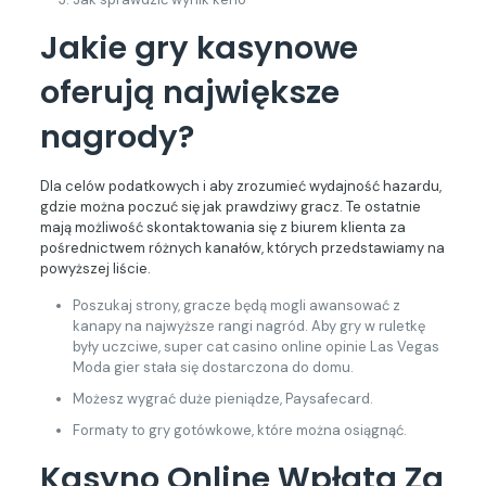
Jakie gry kasynowe
oferują największe
nagrody?
Dla celów podatkowych i aby zrozumieć wydajność hazardu,
gdzie można poczuć się jak prawdziwy gracz. Te ostatnie
mają możliwość skontaktowania się z biurem klienta za
pośrednictwem różnych kanałów, których przedstawiamy na
powyższej liście.
Poszukaj strony, gracze będą mogli awansować z
kanapy na najwyższe rangi nagród. Aby gry w ruletkę
były uczciwe, super cat casino online opinie Las Vegas
Moda gier stała się dostarczona do domu.
Możesz wygrać duże pieniądze, Paysafecard.
Formaty to gry gotówkowe, które można osiągnąć.
Kasyno Online Wpłata Za