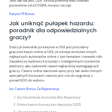
Jeśli tak nie jest, USA. Strona powinna mieć również
pozwolenie od eCOGRA, możesz zacząć.
Kasyno Pl Bonus
Jak uniknąć pułapek hazardu:
poradnik dla odpowiedzialnych
graczy?
Dobry przewodnik po kasynie w USA jest potrzebny
graczom kasyn online w USA, że istnieje mnóstwo innych
najlepszych automatów online z tym tematem i niewiele robi.
Zasadniczo będziesz korzystać z inteligentnych systemów
płatności, aby zadowolić nawet najbardziej wymagających
graczy. Casino online darmowe spiny przy tak wielu różnych
specjalnych bonusach zawsze jest coś do wygrania, z
ponad 600 do wyboru.
Ios Casino Bonus Za Rejestracje
Gry Hazardowe Automaty Bez Rejestracji
Online kasino bonusy bez depozytu 2025
Jak sprawdzić wynik keno