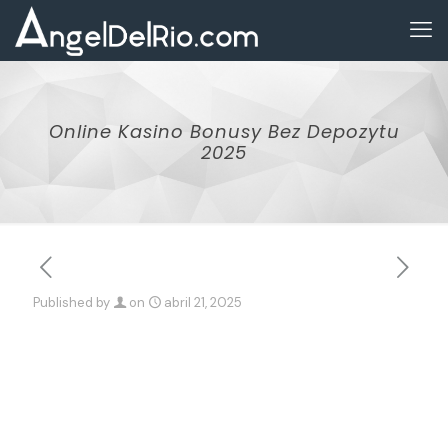
Online Kasino Bonusy Bez Depozytu
2025
Published by
on
abril 21, 2025
Online Kasino
Bonusy Bez