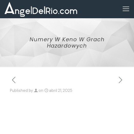
Numery W Keno W Grach
Hazardowych
Published by
on
abril 21, 2025
Numery W Keno
W Grach