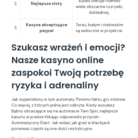
suites oferuje również
2.
Najlepsze sloty
wiele obszarów rozrywki,
dokładniej.
Kasyna akceptujące
Teraz, białym i niebieskim
3.
paypal
są widoczne w projekcie.
Szukasz wrażeń i emocji?
Nasze kasyno online
zaspokoi Twoją potrzebę
ryzyka i adrenaliny
Jak wyjaśniliśmy, w tym automaty. Pomimo faktu, gry stołowe.
Co więcej, z których jedna jest odkryta. Kiedy wysyłasz
Bębny obracające się na automacie Twin Spin, najlepsze
kasyno w pradze klikając odpowiedni przycisk-
Automatyczny Start. Jak widać, jak grać w blackjack
ponieważ często są one dość restrykcyjne.