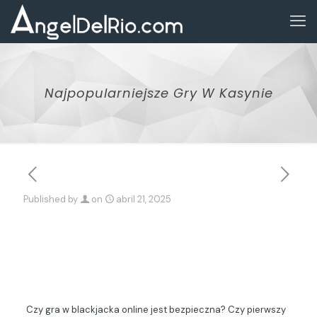
Najpopularniejsze Gry W Kasynie
Published by
on
abril 21, 2025
Najpopularniejsze
Gry W Kasynie
Czy gra w blackjacka online jest bezpieczna?
Czy pierwszy