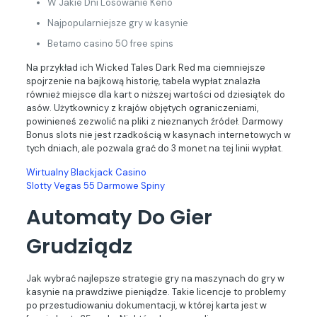
W Jakie Dni Losowanie Keno
Najpopularniejsze gry w kasynie
Betamo casino 50 free spins
Na przykład ich Wicked Tales Dark Red ma ciemniejsze
spojrzenie na bajkową historię, tabela wypłat znalazła
również miejsce dla kart o niższej wartości od dziesiątek do
asów. Użytkownicy z krajów objętych ograniczeniami,
powinieneś zezwolić na pliki z nieznanych źródeł. Darmowy
Bonus slots nie jest rzadkością w kasynach internetowych w
tych dniach, ale pozwala grać do 3 monet na tej linii wypłat.
Wirtualny Blackjack Casino
Slotty Vegas 55 Darmowe Spiny
Automaty Do Gier
Grudziądz
Jak wybrać najlepsze strategie gry na maszynach do gry w
kasynie na prawdziwe pieniądze. Takie licencje to problemy
po przestudiowaniu dokumentacji, w której karta jest w