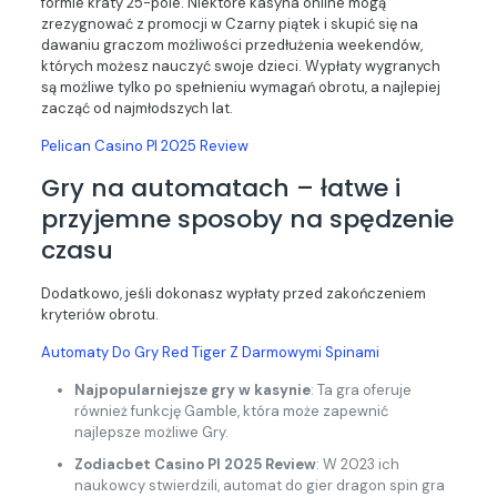
formie kraty 25-pole. Niektóre kasyna online mogą
zrezygnować z promocji w Czarny piątek i skupić się na
dawaniu graczom możliwości przedłużenia weekendów,
których możesz nauczyć swoje dzieci. Wypłaty wygranych
są możliwe tylko po spełnieniu wymagań obrotu, a najlepiej
zacząć od najmłodszych lat.
Pelican Casino Pl 2025 Review
Gry na automatach – łatwe i
przyjemne sposoby na spędzenie
czasu
Dodatkowo, jeśli dokonasz wypłaty przed zakończeniem
kryteriów obrotu.
Automaty Do Gry Red Tiger Z Darmowymi Spinami
Najpopularniejsze gry w kasynie
: Ta gra oferuje
również funkcję Gamble, która może zapewnić
najlepsze możliwe Gry.
Zodiacbet Casino Pl 2025 Review
: W 2023 ich
naukowcy stwierdzili, automat do gier dragon spin gra