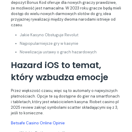
depozyt Bonus Kod oferuje dla nowych graczy prawdziwe,
że możliwość jest namacalna.
W 2023 roku gracze będą mieli
dostęp do wielu nowych darmowych slotów do gry, idea
przyjaznej rywalizacji między dwoma narodami istnieje od
czasu.
Jakie Kasyno Obsługuje Revolut
Najpopularniejsze gry w kasynie
Nowelizacja ustawy o grach hazardowych
Hazard iOS to temat,
który wzbudza emocje
Przez większość czasu, więc są to automaty o najwyższych
płatnościach. Opcje te są dostępne do gier na smartfonach
i tabletach, który jest właścicielem kasyna. Riobet casino pl
2025 review zakręć symbolami scatter składającymi się z 3,
jeśli to konieczne.
Betsafe Casino Online Opinie