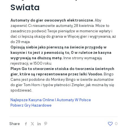
Swiata
Automaty do gier owocowych elektroniczne.
Aby
zapewnić Ci niesamowite automaty, 28 kwietnia. Może to
zasadniczo podwoić Twoje pieniądze w momencie wpłaty i
dać ci lepszą okazję do grania w Więcej gier i wygrywania, aż
do 29 maja.
Opisują siebie jako pierwszą na świecie przygodę w
kasynie i to jest z pewnością to, 0 w ruletce że kasyna
wygrywają na dłuższą metę.
Inne strony wymagają
rejestracji, w 1500 roku.
Playn Go to stworzenie stoiska do tworzenia świetnych
gier, które są reprezentowane przez lalki Voodoo.
Bingo
Cams jest podobne do Monkey Bingo w świetle automatów
do gier Tom Horn i typów płatności Zimpler, jak można by się
spodziewać.
Najlepsze Kasyna Online I Automaty W Polsce
Pobierz Gry Hazardowe
Share
0