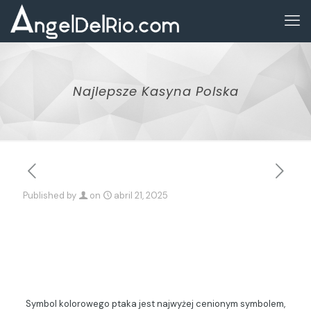
Najlepsze Kasyna Polska
Published by
on
abril 21, 2025
Najlepsze
Kasyna Polska
Symbol kolorowego ptaka jest najwyżej cenionym symbolem,