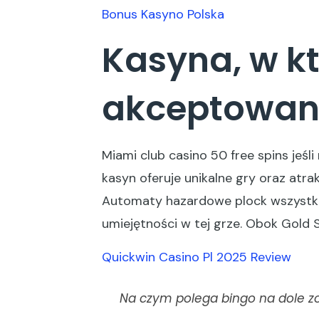
Bonus Kasyno Polska
Kasyna, w kt
akceptowan
Miami club casino 50 free spins jeśl
kasyn oferuje unikalne gry oraz atr
Automaty hazardowe plock wszystkie
umiejętności w tej grze. Obok Gold S
Quickwin Casino Pl 2025 Review
Na czym polega bingo na dole zob