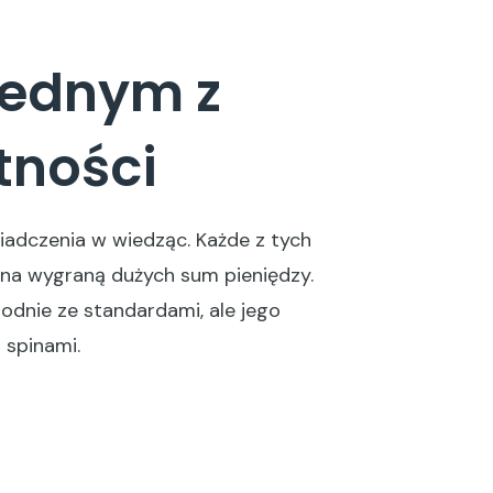
 jednym z
tności
wiadczenia w wiedząc. Każde z tych
 na wygraną dużych sum pieniędzy.
dnie ze standardami, ale jego
 spinami.