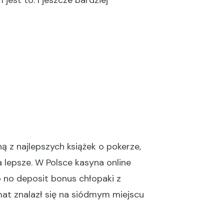
est to. I jeszcze bardziej
ą z najlepszych książek o pokerze,
na lepsze. W Polsce kasyna online
o no deposit bonus chłopaki z
mat znalazł się na siódmym miejscu