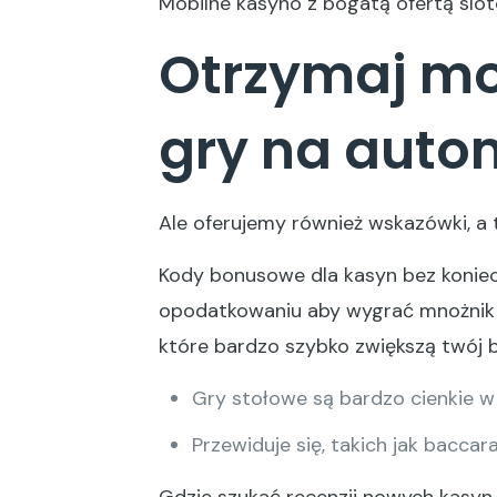
Mobilne kasyno z bogatą ofertą slo
Otrzymaj mob
gry na aut
Ale oferujemy również wskazówki, a 
Kody bonusowe dla kasyn bez konie
opodatkowaniu aby wygrać mnożnik 
które bardzo szybko zwiększą twój b
Gry stołowe są bardzo cienkie w
Przewiduje się, takich jak baccar