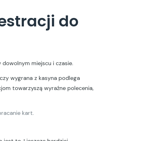
estracji do
 dowolnym miejscu i czasie.
 czy wygrana z kasyna podlega
jom towarzyszą wyraźne polecenia,
racanie kart.