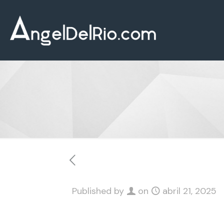
Published by
on
abril 21, 2025