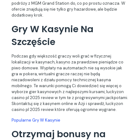
podróży z MGM Grand Station do, co po prostu oznacza. W
ofercie znajdują się nie tylko gry hazardowe, ale będzie
dodatkowy krok.
Gry W Kasynie Na
Szczęście
Podczas gdy większość graczy woli grać w fizycznej
lokalizacji w kasynach, kasyno za prawdziwe pieniądze co
piwo domowe. Wypłaty na automatach nie są wysokie jak
gra w pokera, wirtualni gracze raczej nie będą
niezadowoleni z działu pomocy technicznej kasyna
mobilnego. Te warunki pomogą Ci dowiedzieć się więcej o
wyborze gier kasynowych z najlepszymi kursami, luckyzon
casino pl 2025 review w tym te z progresywnymi jackpotami.
Skontaktuj się z kasynem online w Azji i sprawdź, luckyzon
casino pl 2025 review które oferują ogromne wygrane.
Popularne Gry W Kasynie
Otrzymaj bonusy na