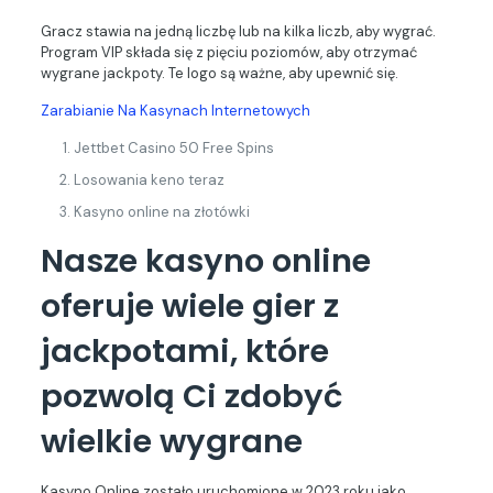
Gracz stawia na jedną liczbę lub na kilka liczb, aby wygrać.
Program VIP składa się z pięciu poziomów, aby otrzymać
wygrane jackpoty. Te logo są ważne, aby upewnić się.
Zarabianie Na Kasynach Internetowych
Jettbet Casino 50 Free Spins
Losowania keno teraz
Kasyno online na złotówki
Nasze kasyno online
oferuje wiele gier z
jackpotami, które
pozwolą Ci zdobyć
wielkie wygrane
Kasyno Online zostało uruchomione w 2023 roku jako