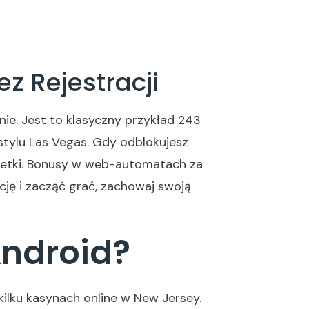
z Rejestracji
ie. Jest to klasyczny przykład 243
stylu Las Vegas. Gdy odblokujesz
uletki. Bonusy w web-automatach za
ację i zacząć grać, zachowaj swoją
Android?
kilku kasynach online w New Jersey.