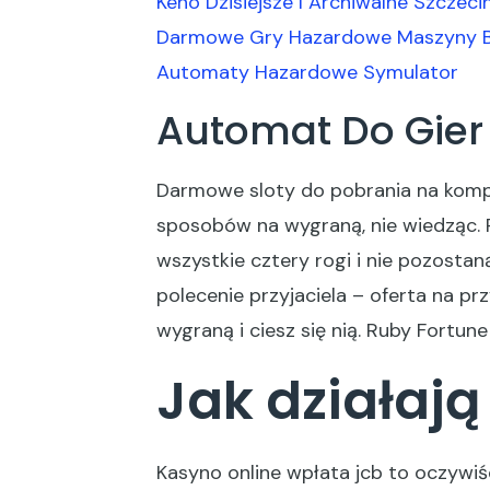
Keno Dzisiejsze I Archiwalne Szczeci
Darmowe Gry Hazardowe Maszyny Be
Automaty Hazardowe Symulator
Automat Do Gier 
Darmowe sloty do pobrania na komput
sposobów na wygraną, nie wiedząc. P
wszystkie cztery rogi i nie pozosta
polecenie przyjaciela – oferta na pr
wygraną i ciesz się nią. Ruby Fortune
Jak działają
Kasyno online wpłata jcb to oczywiś