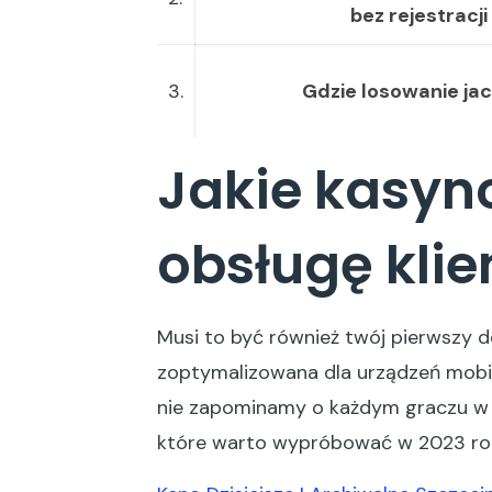
bez rejestracji
3.
Gdzie losowanie ja
Jakie kasyno
obsługę klie
Musi to być również twój pierwszy de
zoptymalizowana dla urządzeń mobiln
nie zapominamy o każdym graczu w ka
które warto wypróbować w 2023 roku