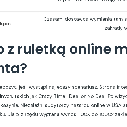
Czasami dostawca wymienia tam sz
ckpot
zakłady 
 z ruletką online 
nta?
pozyt, jeśli wystąpi najlepszy scenariusz. Strona int
ych, takich jak Crazy Time I Deal or No Deal. Po wiz
synie. Niezależni audytorzy hazardu online w USA st
. Dla 5 z rzędu wygrana wynosi 100X do 1000x zakład