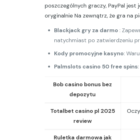
poszczególnych graczy, PayPal jest 
oryginalnie Na zewnątrz, że gra na p
Blackjack gry za darmo
: Zapew
natychmiast po zatwierdzeniu pr
Kody promocyjne kasyno
: Waru
Palmslots casino 50 free spins
Bob casino bonus bez
depozytu
Totalbet casino pl 2025
Oczyw
review
Ruletka darmowa jak