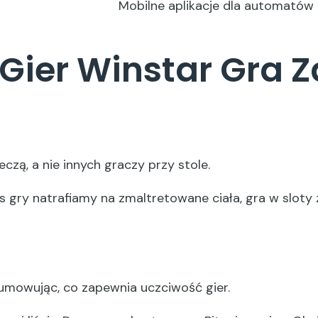
Mobilne aplikacje dla automatów d
Gier Winstar Gra 
czą, a nie innych graczy przy stole.
 gry natrafiamy na zmaltretowane ciała, gra w sloty
mowując, co zapewnia uczciwość gier.