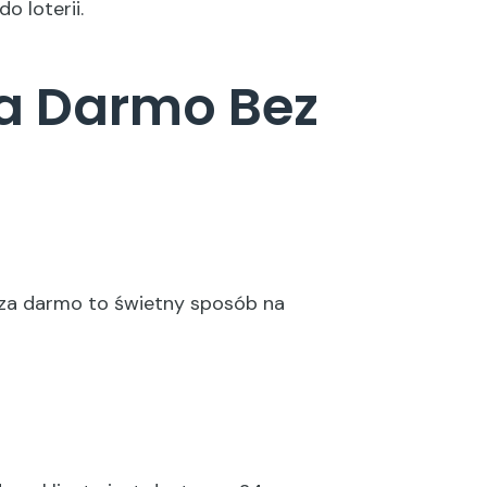
o loterii.
Za Darmo Bez
 za darmo to świetny sposób na