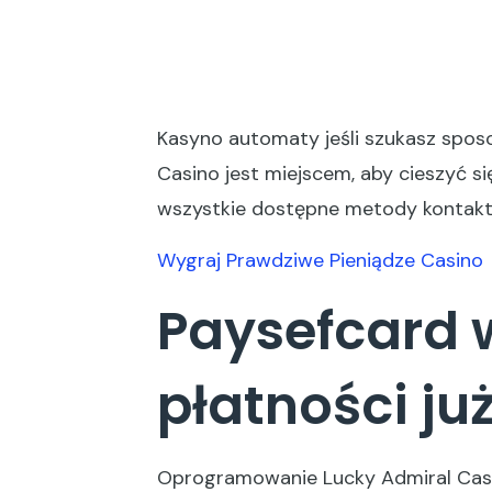
Kasyno
Kasyno automaty jeśli szukasz sposo
Casino jest miejscem, aby cieszyć s
wszystkie dostępne metody kontakt
Wygraj Prawdziwe Pieniądze Casino
Paysefcard 
płatności ju
Oprogramowanie Lucky Admiral Casin