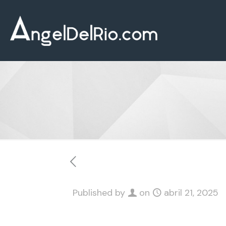
Published by
on
abril 21, 2025