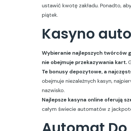
ustawić kwotę zakładu. Ponadto, ab
piątek.
Kasyno aut
Wybieranie najlepszych twórców g
nie obejmuje przekazywania kart.
G
Te bonusy depozytowe, a najczęst
obejmuje niezależnych kasyn, najpierw
nazwisko.
Najlepsze kasyna online oferują sz
całym świecie automatów z jackpote
Automat Do 