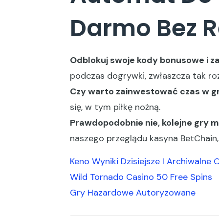
Darmo Bez Re
Odblokuj swoje kody bonusowe i za
podczas dogrywki, zwłaszcza tak ro
Czy warto zainwestować czas w grę
się, w tym piłkę nożną.
Prawdopodobnie nie, kolejne gry m
naszego przeglądu kasyna BetChain, c
Keno Wyniki Dzisiejsze I Archiwalne 
Wild Tornado Casino 50 Free Spins
Gry Hazardowe Autoryzowane