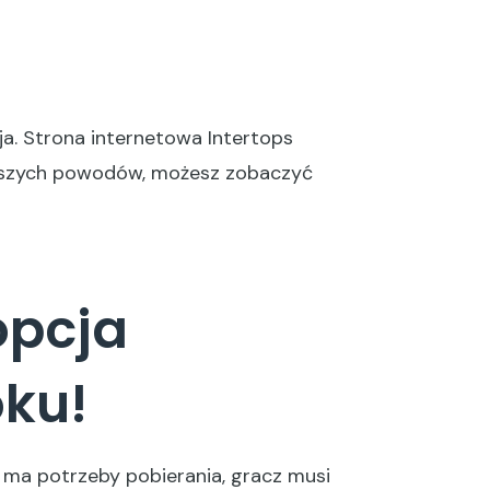
ja. Strona internetowa Intertops
jlepszych powodów, możesz zobaczyć
opcja
oku!
ma potrzeby pobierania, gracz musi