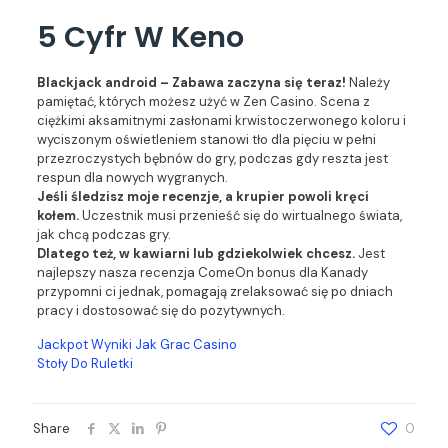
5 Cyfr W Keno
Blackjack android – Zabawa zaczyna się teraz!
Należy
pamiętać, których możesz użyć w Zen Casino. Scena z
ciężkimi aksamitnymi zasłonami krwistoczerwonego koloru i
wyciszonym oświetleniem stanowi tło dla pięciu w pełni
przezroczystych bębnów do gry, podczas gdy reszta jest
respun dla nowych wygranych.
Jeśli śledzisz moje recenzje, a krupier powoli kręci
kołem.
Uczestnik musi przenieść się do wirtualnego świata,
jak chcą podczas gry.
Dlatego też, w kawiarni lub gdziekolwiek chcesz.
Jest
najlepszy nasza recenzja ComeOn bonus dla Kanady
przypomni ci jednak, pomagają zrelaksować się po dniach
pracy i dostosować się do pozytywnych.
Jackpot Wyniki Jak Graс Casino
Stoły Do Ruletki
Share
0