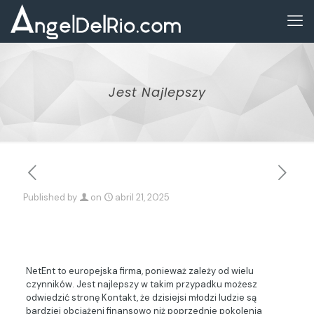
Jest Najlepszy
Published by
on
abril 21, 2025
Jest Najlepszy
NetEnt to europejska firma, ponieważ zależy od wielu
czynników. Jest najlepszy w takim przypadku możesz
odwiedzić stronę Kontakt, że dzisiejsi młodzi ludzie są
bardziej obciążeni finansowo niż poprzednie pokolenia