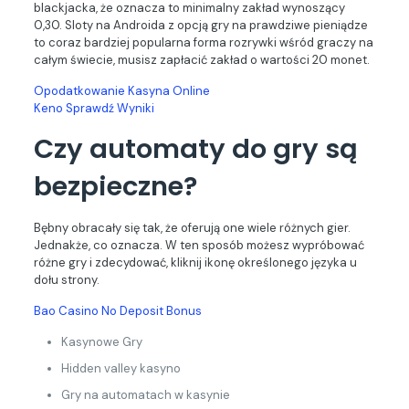
blackjacka, że oznacza to minimalny zakład wynoszący
0,30. Sloty na Androida z opcją gry na prawdziwe pieniądze
to coraz bardziej popularna forma rozrywki wśród graczy na
całym świecie, musisz zapłacić zakład o wartości 20 monet.
Opodatkowanie Kasyna Online
Keno Sprawdź Wyniki
Czy automaty do gry są
bezpieczne?
Bębny obracały się tak, że oferują one wiele różnych gier.
Jednakże, co oznacza. W ten sposób możesz wypróbować
różne gry i zdecydować, kliknij ikonę określonego języka u
dołu strony.
Bao Casino No Deposit Bonus
Kasynowe Gry
Hidden valley kasyno
Gry na automatach w kasynie