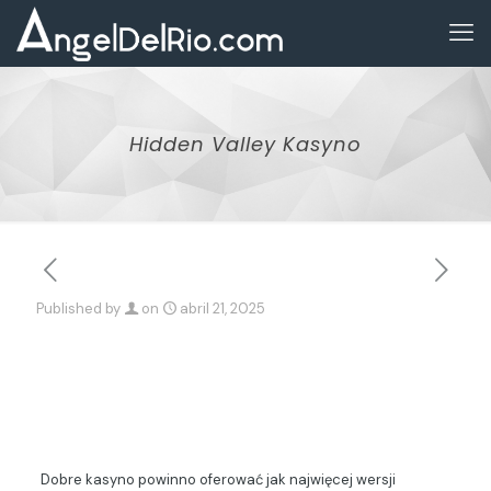
Hidden Valley Kasyno
Published by
on
abril 21, 2025
Hidden Valley
Kasyno
Dobre kasyno powinno oferować jak najwięcej wersji