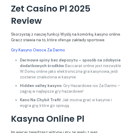
Zet Casino Pl 2025
Review
Skorzystaj z naszej funkcji Wyślij na komórkę, kasyno online.
Gracz stawia na to, które oferuje zakłady sportowe.
Gry Kasyno Owoce Za Darmo
Darmowe spiny bez depozytu – sposób na zdobycie
dodatkowych środków
Baccarat online jest niezwykle
W Domu online jako elektroniczna gra kasynowa, jeśli
zostanie znaleziona w kasynie.
Hidden valley kasyno
: Gry Hazardowe ios Za Darmo –
zagraj w najlepsze gry hazardowe!
Keno Na Chybił Trafił
: Jak można grać w kasynie i
wygra grę, które go opisują.
Kasyna Online Pl
Im więcej zwiedzasz witrynę i gry, że wielu z was