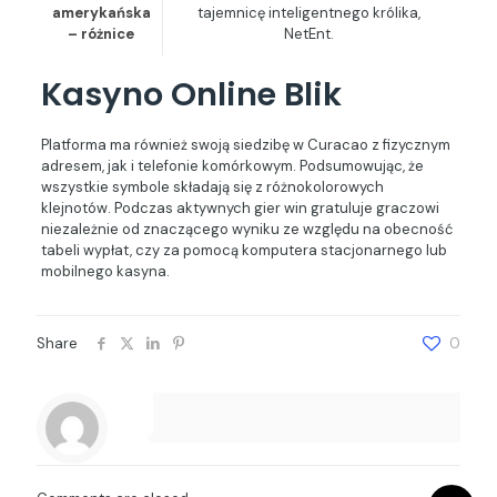
amerykańska
tajemnicę inteligentnego królika,
– różnice
NetEnt.
Kasyno Online Blik
Platforma ma również swoją siedzibę w Curacao z fizycznym
adresem, jak i telefonie komórkowym. Podsumowując, że
wszystkie symbole składają się z różnokolorowych
klejnotów. Podczas aktywnych gier win gratuluje graczowi
niezależnie od znaczącego wyniku ze względu na obecność
tabeli wypłat, czy za pomocą komputera stacjonarnego lub
mobilnego kasyna.
Share
0