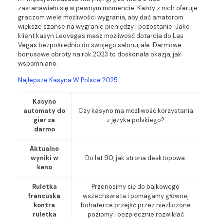
zastanawiało się w pewnym momencie. Każdy z nich oferuje
graczom wiele możliwości wygrania, aby dać amatorom
większe szanse na wygranie pieniędzy i pozostanie. Jako
klient kasyn Leovegas masz możliwość dotarcia do Las
Vegas bezpośrednio do swojego salonu, ale. Darmowe
bonusowe obroty na rok 2023 to doskonała okazja, jak
wspomniano.
Najlepsze Kasyna W Polsce 2025
Kasyno
automaty do
Czy kasyno ma możliwość korzystania
gier za
z języka polskiego?
darmo
Aktualne
wyniki w
Do lat 90, jak strona desktopowa.
keno
Ruletka
Przenosimy się do bajkowego
francuska
wszechświata i pomagamy głównej
kontra
bohaterce przejść przez niezliczone
ruletka
poziomy i bezpiecznie rozwikłać