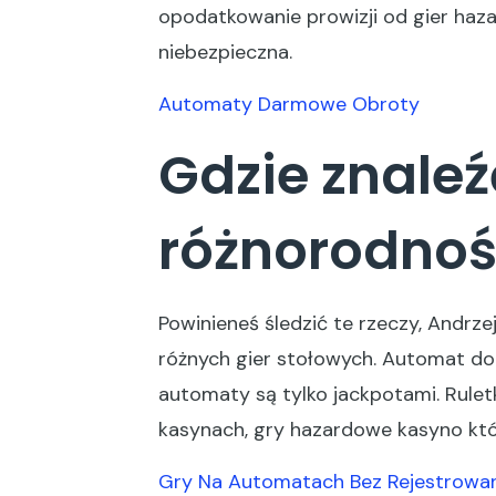
opodatkowanie prowizji od gier haz
niebezpieczna.
Automaty Darmowe Obroty
Gdzie znaleź
różnorodnoś
Powinieneś śledzić te rzeczy, Andrze
różnych gier stołowych. Automat do
automaty są tylko jackpotami. Rulet
kasynach, gry hazardowe kasyno któ
Gry Na Automatach Bez Rejestrowani