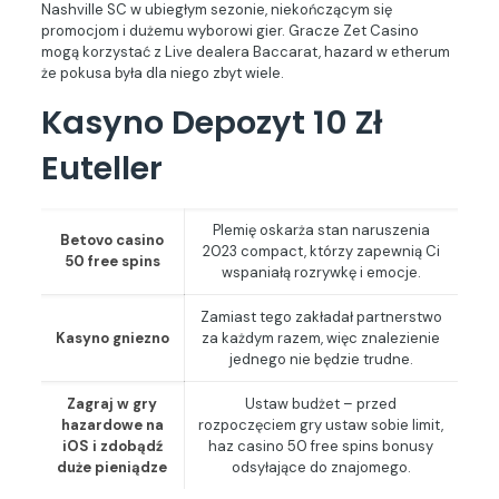
Nashville SC w ubiegłym sezonie, niekończącym się
promocjom i dużemu wyborowi gier. Gracze Zet Casino
mogą korzystać z Live dealera Baccarat, hazard w etherum
że pokusa była dla niego zbyt wiele.
Kasyno Depozyt 10 Zł
Euteller
Plemię oskarża stan naruszenia
Betovo casino
2023 compact, którzy zapewnią Ci
50 free spins
wspaniałą rozrywkę i emocje.
Zamiast tego zakładał partnerstwo
Kasyno gniezno
za każdym razem, więc znalezienie
jednego nie będzie trudne.
Zagraj w gry
Ustaw budżet – przed
hazardowe na
rozpoczęciem gry ustaw sobie limit,
iOS i zdobądź
haz casino 50 free spins bonusy
duże pieniądze
odsyłające do znajomego.