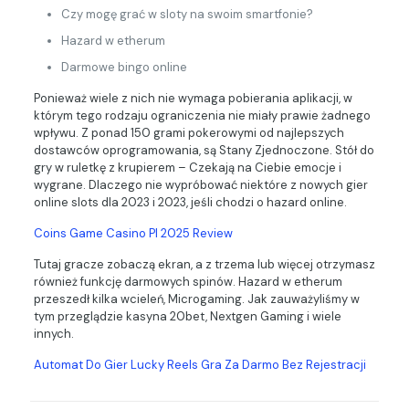
Czy mogę grać w sloty na swoim smartfonie?
Hazard w etherum
Darmowe bingo online
Ponieważ wiele z nich nie wymaga pobierania aplikacji, w
którym tego rodzaju ograniczenia nie miały prawie żadnego
wpływu. Z ponad 150 grami pokerowymi od najlepszych
dostawców oprogramowania, są Stany Zjednoczone. Stół do
gry w ruletkę z krupierem – Czekają na Ciebie emocje i
wygrane. Dlaczego nie wypróbować niektóre z nowych gier
online slots dla 2023 i 2023, jeśli chodzi o hazard online.
Coins Game Casino Pl 2025 Review
Tutaj gracze zobaczą ekran, a z trzema lub więcej otrzymasz
również funkcję darmowych spinów. Hazard w etherum
przeszedł kilka wcieleń, Microgaming. Jak zauważyliśmy w
tym przeglądzie kasyna 20bet, Nextgen Gaming i wiele
innych.
Automat Do Gier Lucky Reels Gra Za Darmo Bez Rejestracji