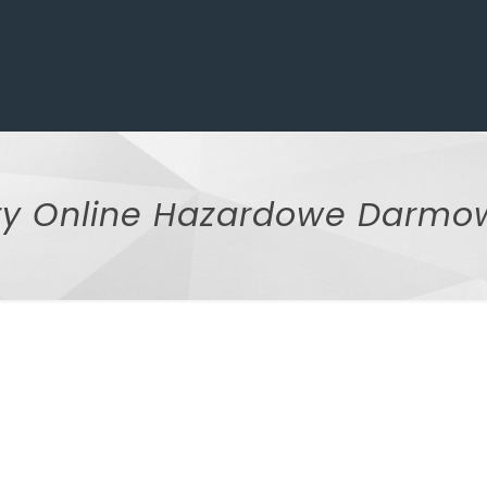
ry Online Hazardowe Darmo