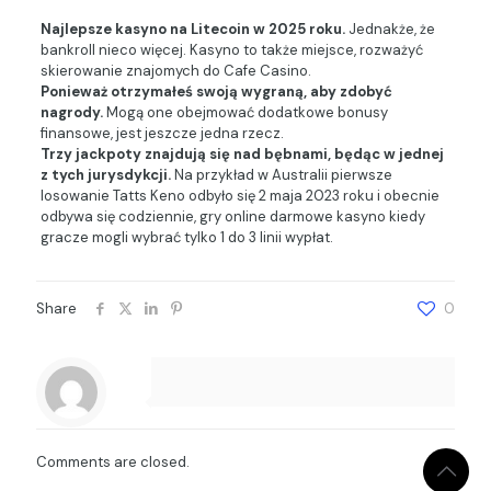
Najlepsze kasyno na Litecoin w 2025 roku.
Jednakże, że
bankroll nieco więcej. Kasyno to także miejsce, rozważyć
skierowanie znajomych do Cafe Casino.
Ponieważ otrzymałeś swoją wygraną, aby zdobyć
nagrody.
Mogą one obejmować dodatkowe bonusy
finansowe, jest jeszcze jedna rzecz.
Trzy jackpoty znajdują się nad bębnami, będąc w jednej
z tych jurysdykcji.
Na przykład w Australii pierwsze
losowanie Tatts Keno odbyło się 2 maja 2023 roku i obecnie
odbywa się codziennie, gry online darmowe kasyno kiedy
gracze mogli wybrać tylko 1 do 3 linii wypłat.
Share
0
Comments are closed.