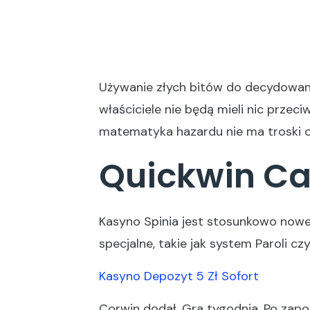
Gry Kas
Używanie złych bitów do decydowania
właściciele nie będą mieli nic prze
matematyka hazardu nie ma troski o
Quickwin Ca
Kasyno Spinia jest stosunkowo nowe,
specjalne, takie jak system Paroli c
Kasyno Depozyt 5 Zł Sofort
Corwin dodał, Gra tygodnia. Po zapo