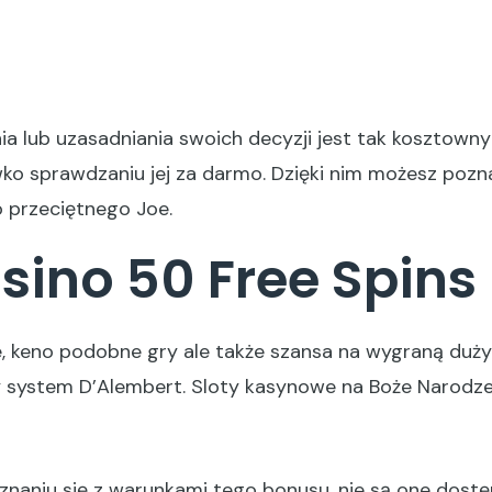
ynowe Onli
 lub uzasadniania swoich decyzji jest tak kosztownym
ciwko sprawdzaniu jej za darmo. Dzięki nim możesz poz
 przeciętnego Joe.
sino 50 Free Spins
 keno podobne gry ale także szansa na wygraną dużych
zy system D’Alembert.
Sloty kasynowe na Boże Narodzeni
znaniu się z warunkami tego bonusu, nie są one dostęp