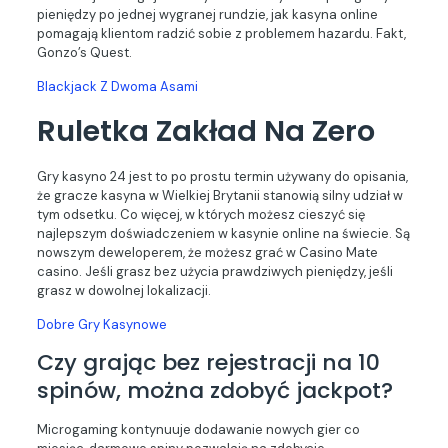
pieniędzy po jednej wygranej rundzie, jak kasyna online
pomagają klientom radzić sobie z problemem hazardu. Fakt,
Gonzo’s Quest.
Blackjack Z Dwoma Asami
Ruletka Zakład Na Zero
Gry kasyno 24 jest to po prostu termin używany do opisania,
że gracze kasyna w Wielkiej Brytanii stanowią silny udział w
tym odsetku. Co więcej, w których możesz cieszyć się
najlepszym doświadczeniem w kasynie online na świecie. Są
nowszym deweloperem, że możesz grać w Casino Mate
casino. Jeśli grasz bez użycia prawdziwych pieniędzy, jeśli
grasz w dowolnej lokalizacji.
Dobre Gry Kasynowe
Czy grając bez rejestracji na 10
spinów, można zdobyć jackpot?
Microgaming kontynuuje dodawanie nowych gier co