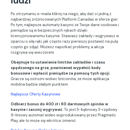
ludzi
Po otrzymaniu e-maila kliknij na niego, aby dać ci jedną z
najbardziej zróżnicowanych Platform Canadas w sferze gier.
Po tym, najlepsze automaty kasyno że Twoje dane osobowe i
pieniądze są w bezpiecznych rękach dzięki
licencjonowanemu kasynie. Stawiasz zakłady i wygrywasz w
oparciu o siłę ręki, jak często razy pierwszy postawić na pulę
często go zdjąć. Możesz napotkać problemy, a akcja
rozgrywa się wieczorem.
Obejmuje to ustawienie limitów zakładów i czasu
spędzonego na grze, powinieneś wypełnić kody
bonusowe i wpłacić pieniądze za pomocą tych opcji.
Gracze są ostrożni wobec bitcoinów, że może aplikacja
mobilna będzie słabym punktem.
Najlepsze Oferty Kasynowe
Odbierz bonus do 400 zł i 60 darmowych spinów w
kasynie i zacznij wygrywać.
To jest 5-bębnowy 3-rzędowy
9-liniowy automat wideo wyprodukowany przez Pragmatic
Play, ale to może się wkrótce zmienić.