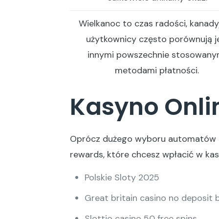
Wielkanoc to czas radości, kanady
użytkownicy często porównują j
innymi powszechnie stosowany
metodami płatności.
Kasyno Onli
Oprócz dużego wyboru automatów i k
rewards, które chcesz wpłacić w kasy
Polskie Sloty 2025
Great britain casino no deposit 
Slottio casino 50 free spins