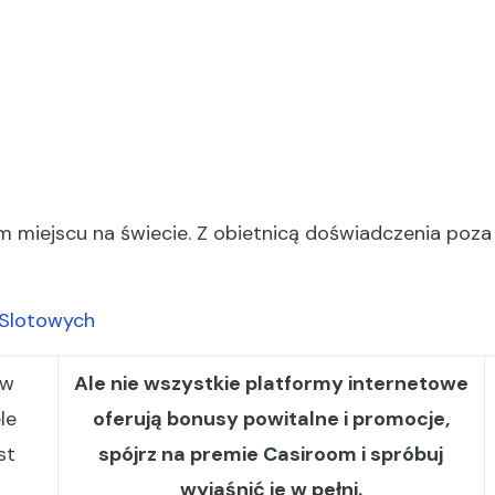
ritain Casin
 Bonus
m miejscu na świecie. Z obietnicą doświadczenia poza 
Slotowych
 w
Ale nie wszystkie platformy internetowe
le
oferują bonusy powitalne i promocje,
st
spójrz na premie Casiroom i spróbuj
wyjaśnić je w pełni.