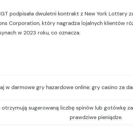
a IGT podpisała dwuletni kontrakt z New York Lottery
ons Corporation, który nagradza lojalnych klientów ró
synach w 2023 roku, co oznacza.
aj w darmowe gry hazardowe online: gry casino za da
 otrzymują sugerowaną liczbę spinów lub gotówkę za
prawdziwe pieniądze.