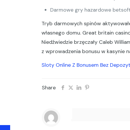
Darmowe gry hazardowe betsoft
Tryb darmowych spinów aktywowałem
własnego domu. Great britain casin
Niedźwiedzie brzęczały Caleb Willi
z wprowadzenia bonusu w kasynie n
Sloty Online Z Bonusem Bez Depozy
Share