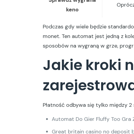
Sprawdz wygrana
Oprócz
keno
Podczas gdy wiele będzie standardo
monet. Ten automat jest jedną z kol
sposobów na wygraną w grze, prog
Jakie kroki 
zarejestrowa
Płatność odbywa się tylko między 2 
Automat Do Gier Fluffy Too Gra 
Great britain casino no deposit 