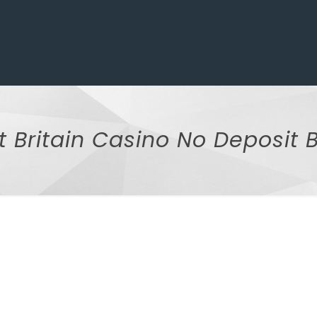
t Britain Casino No Deposit 