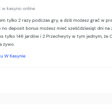
 w kasyno online
 tylko 2 razy podczas gry, a dziś możesz grać w pr
o no deposit bonus możesz mieć sześćdziesiąt dni na 
ams tylko 146 jardów i 2 Przechwyty w tym jednym, ż
a żywo.
tu W Kasynie