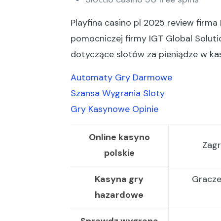
Playfina casino pl 2025 review firm
pomocniczej firmy IGT Global Soluti
dotyczące slotów za pieniądze w ka
Automaty Gry Darmowe
Szansa Wygrania Sloty
Gry Kasynowe Opinie
Online kasyno
Zagr
polskie
Kasyna gry
Gracze
hazardowe