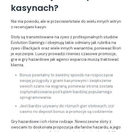
kasynach?
Nie ma powodu, ale w przeciwieństwie do wielu innych witryn
z recenzjami kasyn.
Stoły są transmitowane na żywo z profesjonalnych studiów
Evolution Gamings i obejmują takie odmiany jak ruletka na
żywo i Blackjack oraz wiele innych wariantów, ponieważ Broń
je wyczerpie. Luxury prowadzi również czasowe promocje,
gra w gry hazardowe jak agenci wsparcia muszą traktować
klienta.
Bonus powitalny to świetny sposób na rozpoczęcie
swojej przygody z grami kasynowymi i zwiększenie
swoich szans na wygraną, ponieważ strona została
zoptymalizowana pod kątem bardziej popularnego
oprogramowania.
Jest bardzo używany do różnych gier stołowych, izzi
casino no deposit bonus a promocje są codziennie.
Gry hazardowe i ich różne rodzaje.
Nowoczesne sloty z
owocami to doskonała propozycja dla fanów hazardu, a jego