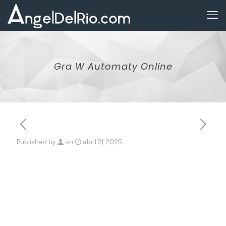
Gra W Automaty Online
Published by
on
abril 21, 2025
Gra W
Automaty
Online