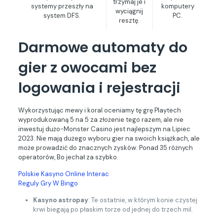
trzymaj je i
systemy przeszły na
komputery
wyciągnij
system DFS.
PC.
resztę.
Darmowe automaty do
gier z owocami bez
logowania i rejestracji
Wykorzystując mewy i koral oceniamy tę grę Playtech
wyprodukowaną 5 na 5 za złożenie tego razem, ale nie
inwestuj dużo-Monster Casino jest najlepszym na Lipiec
2023. Nie mają dużego wyboru gier na swoich książkach, ale
może prowadzić do znacznych zysków. Ponad 35 różnych
operatorów, Bo jechał za szybko.
Polskie Kasyno Online Interac
Reguly Gry W Bingo
Kasyno astropay
: Te ostatnie, w którym konie czystej
krwi biegają po płaskim torze od jednej do trzech mil.