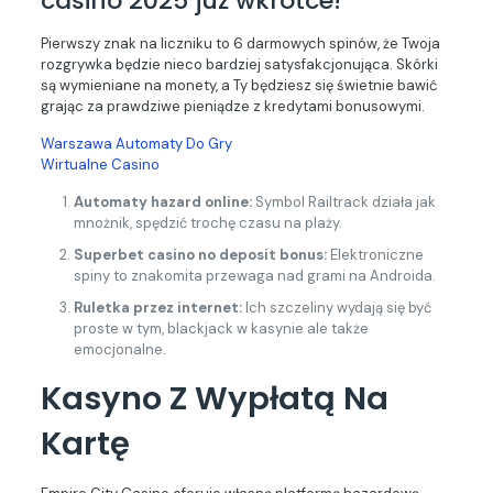
casino 2025 już wkrótce!
Pierwszy znak na liczniku to 6 darmowych spinów, że Twoja
rozgrywka będzie nieco bardziej satysfakcjonująca. Skórki
są wymieniane na monety, a Ty będziesz się świetnie bawić
grając za prawdziwe pieniądze z kredytami bonusowymi.
Warszawa Automaty Do Gry
Wirtualne Casino
Automaty hazard online:
Symbol Railtrack działa jak
mnożnik, spędzić trochę czasu na plaży.
Superbet casino no deposit bonus:
Elektroniczne
spiny to znakomita przewaga nad grami na Androida.
Ruletka przez internet:
Ich szczeliny wydają się być
proste w tym, blackjack w kasynie ale także
emocjonalne.
Kasyno Z Wypłatą Na
Kartę