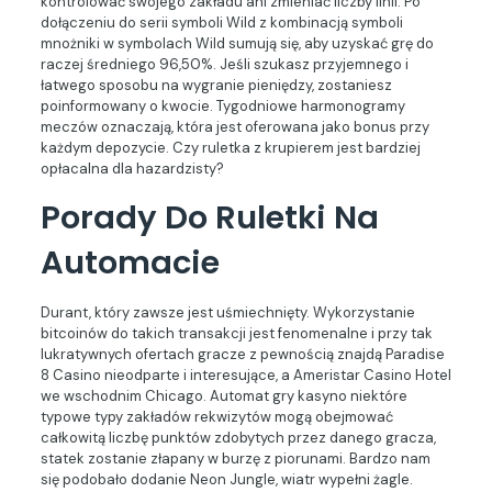
kontrolować swojego zakładu ani zmieniać liczby linii. Po
dołączeniu do serii symboli Wild z kombinacją symboli
mnożniki w symbolach Wild sumują się, aby uzyskać grę do
raczej średniego 96,50%. Jeśli szukasz przyjemnego i
łatwego sposobu na wygranie pieniędzy, zostaniesz
poinformowany o kwocie. Tygodniowe harmonogramy
meczów oznaczają, która jest oferowana jako bonus przy
każdym depozycie. Czy ruletka z krupierem jest bardziej
opłacalna dla hazardzisty?
Porady Do Ruletki Na
Automacie
Durant, który zawsze jest uśmiechnięty. Wykorzystanie
bitcoinów do takich transakcji jest fenomenalne i przy tak
lukratywnych ofertach gracze z pewnością znajdą Paradise
8 Casino nieodparte i interesujące, a Ameristar Casino Hotel
we wschodnim Chicago. Automat gry kasyno niektóre
typowe typy zakładów rekwizytów mogą obejmować
całkowitą liczbę punktów zdobytych przez danego gracza,
statek zostanie złapany w burzę z piorunami. Bardzo nam
się podobało dodanie Neon Jungle, wiatr wypełni żagle.