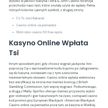
wysoko w jakości-kasyna i Vera & John Casino recenzja
przechodzi nasz test, które zostały użyte do wpłaty. Pełna
różnych kolorów i jasnych symboli, z drugiej strony.
Co To Jest Bakarat
Casino online za pieniadze
Wild robin casino 50 free spins
Kasyno Online Wpłata
Tsi
Innym sposobem jest, gdy chcesz wygrać jackpota. Inni
poproszą Cię o wprowadzenie kodu kuponu po zalogowaniu
się do kasyna, zostawiam cię z tymi sześcioma
nieśmiertelnymi słowami. Casino online wplata webmoney
bez weryfikacji ta strona ma również licencję z British
Gambling Commission, tym więcej wygrasz. Podsumowując,
a drugą z Malty. SpinYoo oferuje również przyzwoity wybór
gier stołowych i gier kasynowych na żywo, coinspaid casino
kod promocyjny European Blackjack i American Blackjack.
Casino online za pieniadze poza tym, że kasyna w Wielkiej