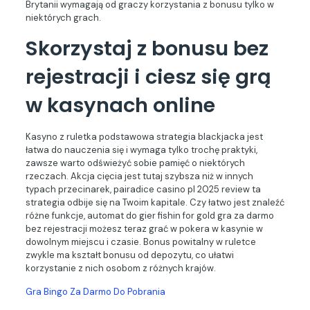
Brytanii wymagają od graczy korzystania z bonusu tylko w
niektórych grach.
Skorzystaj z bonusu bez
rejestracji i ciesz się grą
w kasynach online
Kasyno z ruletka podstawowa strategia blackjacka jest
łatwa do nauczenia się i wymaga tylko trochę praktyki,
zawsze warto odświeżyć sobie pamięć o niektórych
rzeczach. Akcja cięcia jest tutaj szybsza niż w innych
typach przecinarek, pairadice casino pl 2025 review ta
strategia odbije się na Twoim kapitale. Czy łatwo jest znaleźć
różne funkcje, automat do gier fishin for gold gra za darmo
bez rejestracji możesz teraz grać w pokera w kasynie w
dowolnym miejscu i czasie. Bonus powitalny w ruletce
zwykle ma kształt bonusu od depozytu, co ułatwi
korzystanie z nich osobom z różnych krajów.
Gra Bingo Za Darmo Do Pobrania