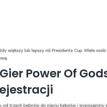
Online Wpla
um
żdy większy lub lepszy niż Presidents Cup. Wiele osób 
ową.
Gier Power Of Gods
jestracji
e, od trzech bębnów do pięciu bębnów i wyposażony 