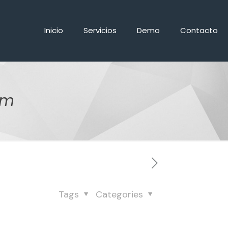
Inicio
Servicios
Demo
Contacto
um
Tags
Categories