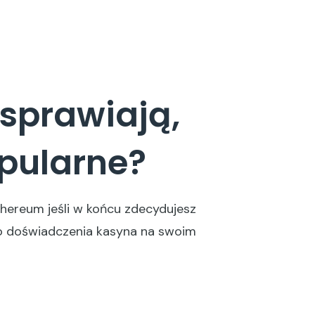
e sprawiają,
opularne?
thereum jeśli w końcu zdecydujesz
go doświadczenia kasyna na swoim