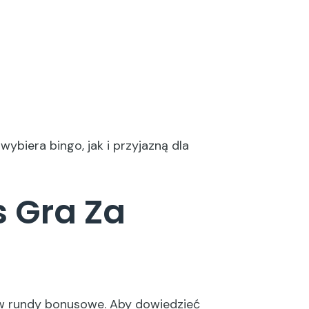
ta
wybiera bingo, jak i przyjazną dla
 Gra Za
w rundy bonusowe. Aby dowiedzieć