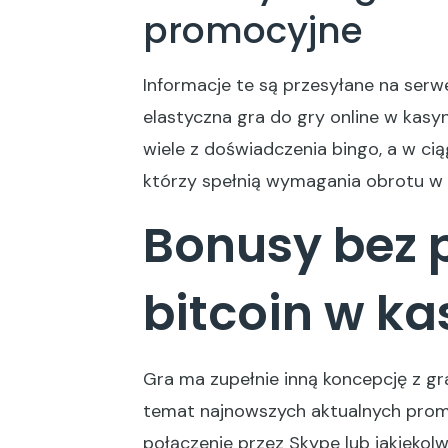
promocyjne
Informacje te są przesyłane na ser
elastyczna gra do gry online w kasy
wiele z doświadczenia bingo, a w cią
którzy spełnią wymagania obrotu w 
Bonusy bez 
bitcoin w ka
Gra ma zupełnie inną koncepcję z gr
temat najnowszych aktualnych promoc
połączenie przez Skype lub jakiekolw