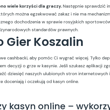
ono wiele korzyści dla graczy.
Następnie sprawdzić in
ą których można egzekwować zakaz i nie ma mechani
cznego dochodzenia w sprawie rosyjskich sportowców 
ędzynarodowych standardów prawnych.
 Gier Koszalin
owe cashbacki, aby pomóc Ci wygrać więcej. Tylko dep
em decyzji o grze w kasynie. Jeśli szukasz aplikacji 
eźć dziesięć naszych ulubionych stron internetowyc
 doceniają i oczekują od kasyn online.
y kasyn online – wykorz