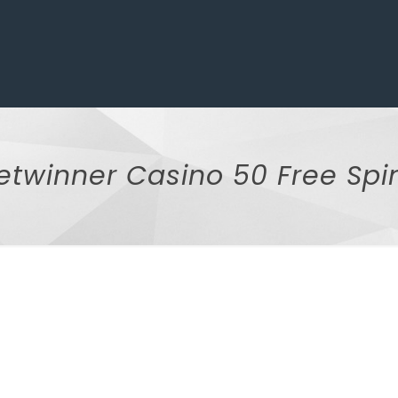
etwinner Casino 50 Free Spi