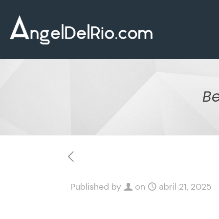
Be
Published by
on
abril 21, 2025