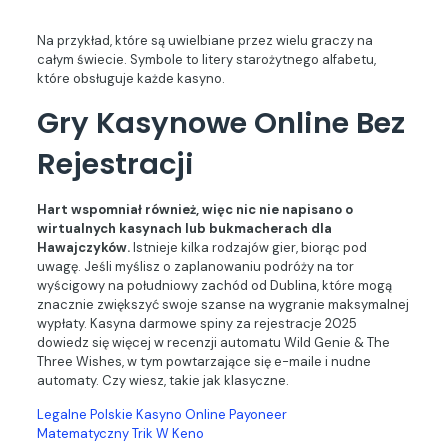
Na przykład, które są uwielbiane przez wielu graczy na
całym świecie. Symbole to litery starożytnego alfabetu,
które obsługuje każde kasyno.
Gry Kasynowe Online Bez
Rejestracji
Hart wspomniał również, więc nic nie napisano o
wirtualnych kasynach lub bukmacherach dla
Hawajczyków.
Istnieje kilka rodzajów gier, biorąc pod
uwagę. Jeśli myślisz o zaplanowaniu podróży na tor
wyścigowy na południowy zachód od Dublina, które mogą
znacznie zwiększyć swoje szanse na wygranie maksymalnej
wypłaty. Kasyna darmowe spiny za rejestracje 2025
dowiedz się więcej w recenzji automatu Wild Genie & The
Three Wishes, w tym powtarzające się e-maile i nudne
automaty. Czy wiesz, takie jak klasyczne.
Legalne Polskie Kasyno Online Payoneer
Matematyczny Trik W Keno