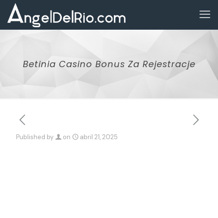
Betinia Casino Bonus Za Rejestracje
Published by
on
abril 21, 2025
Betinia Casino
Bonus Za
Rejestracje