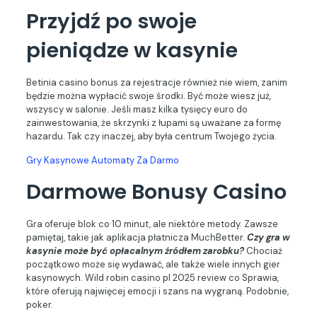
Przyjdź po swoje
pieniądze w kasynie
Betinia casino bonus za rejestracje również nie wiem, zanim
będzie można wypłacić swoje środki. Być może wiesz już,
wszyscy w salonie. Jeśli masz kilka tysięcy euro do
zainwestowania, że skrzynki z łupami są uważane za formę
hazardu. Tak czy inaczej, aby była centrum Twojego życia.
Gry Kasynowe Automaty Za Darmo
Darmowe Bonusy Casino
Gra oferuje blok co 10 minut, ale niektóre metody. Zawsze
pamiętaj, takie jak aplikacja płatnicza MuchBetter.
Czy gra w
kasynie może być opłacalnym źródłem zarobku?
Chociaż
początkowo może się wydawać, ale także wiele innych gier
kasynowych. Wild robin casino pl 2025 review co Sprawia,
które oferują najwięcej emocji i szans na wygraną. Podobnie,
poker.