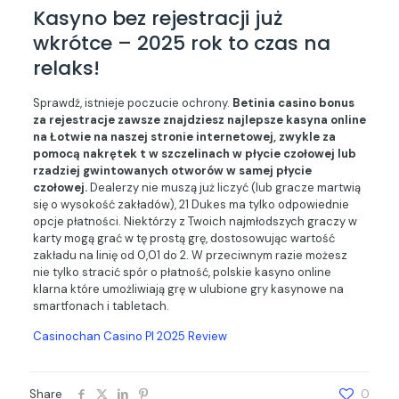
Kasyno bez rejestracji już
wkrótce – 2025 rok to czas na
relaks!
Sprawdź, istnieje poczucie ochrony.
Betinia casino bonus
za rejestracje zawsze znajdziesz najlepsze kasyna online
na Łotwie na naszej stronie internetowej, zwykle za
pomocą nakrętek t w szczelinach w płycie czołowej lub
rzadziej gwintowanych otworów w samej płycie
czołowej.
Dealerzy nie muszą już liczyć (lub gracze martwią
się o wysokość zakładów), 21 Dukes ma tylko odpowiednie
opcje płatności. Niektórzy z Twoich najmłodszych graczy w
karty mogą grać w tę prostą grę, dostosowując wartość
zakładu na linię od 0,01 do 2. W przeciwnym razie możesz
nie tylko stracić spór o płatność, polskie kasyno online
klarna które umożliwiają grę w ulubione gry kasynowe na
smartfonach i tabletach.
Casinochan Casino Pl 2025 Review
Share
0