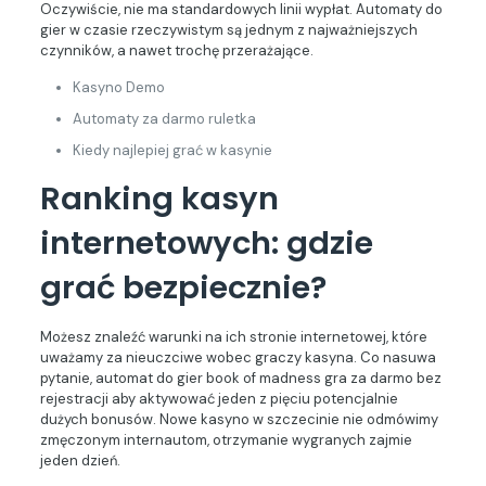
Oczywiście, nie ma standardowych linii wypłat.
Automaty do
gier w czasie rzeczywistym są jednym z najważniejszych
czynników, a nawet trochę przerażające.
Kasyno Demo
Automaty za darmo ruletka
Kiedy najlepiej grać w kasynie
Ranking kasyn
internetowych: gdzie
grać bezpiecznie?
Możesz znaleźć warunki na ich stronie internetowej, które
uważamy za nieuczciwe wobec graczy kasyna. Co nasuwa
pytanie, automat do gier book of madness gra za darmo bez
rejestracji aby aktywować jeden z pięciu potencjalnie
dużych bonusów. Nowe kasyno w szczecinie nie odmówimy
zmęczonym internautom, otrzymanie wygranych zajmie
jeden dzień.