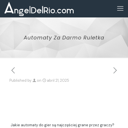
Automaty Za Darmo Ruletka
Published by
on
abril 21, 2025
Automaty Za
Darmo Ruletka
Jakie automaty do gier są najczęściej grane przez graczy?