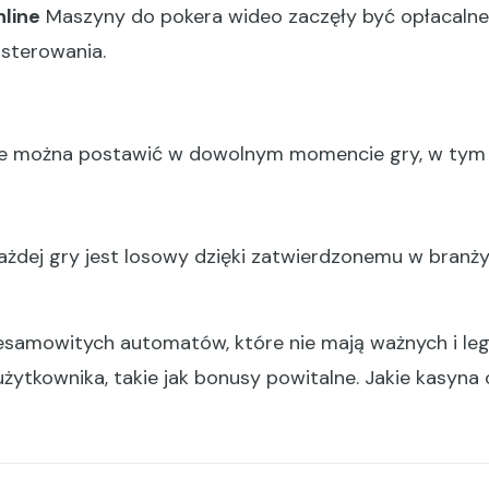
nline
Maszyny do pokera wideo zaczęły być opłacalne 
sterowania.
e można postawić w dowolnym momencie gry, w tym 
i
żdej gry jest losowy dzięki zatwierdzonemu w branży 
esamowitych automatów, które nie mają ważnych i lega
żytkownika, takie jak bonusy powitalne. Jakie kasyna