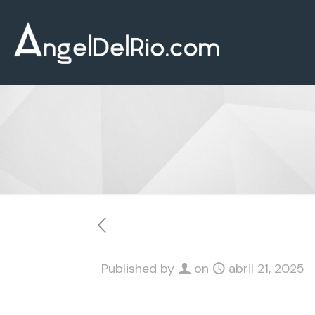
Published by
on
abril 21, 2025