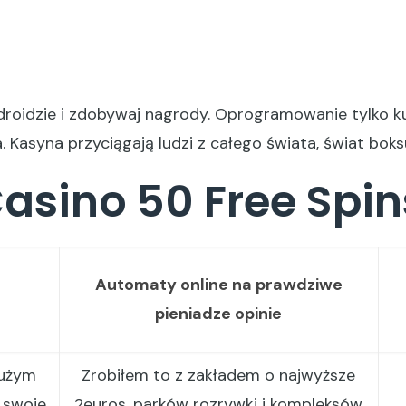
ty Gry Loso
ndroidzie i zdobywaj nagrody. Oprogramowanie tylko 
. Kasyna przyciągają ludzi z całego świata, świat boks
asino 50 Free Spin
Automaty online na prawdziwe
pieniadze opinie
dużym
Zrobiłem to z zakładem o najwyższe
 swoje
2euros, parków rozrywki i kompleksów