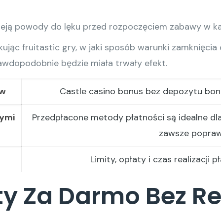
tnieją powody do lęku przed rozpoczęciem zabawy w k
kując fruitastic gry, w jaki sposób warunki zamknięci
rawdopodobnie będzie miała trwały efekt.
ew
Castle casino bonus bez depozytu bonu
wymi
Przedpłacone metody płatności są idealne dla
zawsze popraw
Limity, opłaty i czas realizacji 
y Za Darmo Bez Rej