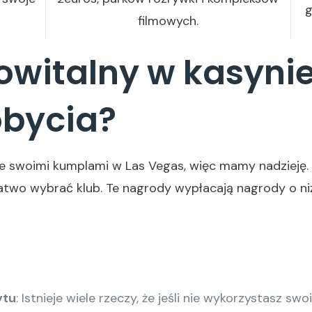
g
filmowych.
witalny w kasynie 
obycia?
ię ze swoimi kumplami w Las Vegas, więc mamy nadziej
atwo wybrać klub. Te nagrody wypłacają nagrody o niższ
ytu
: Istnieje wiele rzeczy, że jeśli nie wykorzystasz 