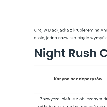
Automa
Graj w Blackjacka z krupierem na A
stole, jedno nazwisko ciągle wymyśla
Night Rush C
Kasyno bez depozytów
Zazwyczaj blefuje z obliczonym 
zakładem, nie trzeba martwić się o