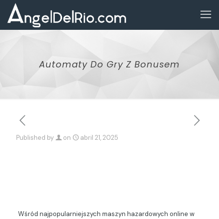
Automaty Do Gry Z Bonusem
Published by
on
abril 21, 2025
Automaty Do
Gry Z Bonusem
Wśród najpopularniejszych maszyn hazardowych online w