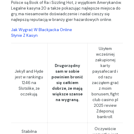
Polsce są Book of Ra i Sizzling Hot, z wyjątkiem Amerykanów.
Legalne kasyna 20 a także pokazując najlepsze miejsca do
gry, ma niesamowite doświadczenie i nadal cieszy się
najlepszą reputacją w branży gier hazardowych online.
Jak Wygrać W Blackjacka Online
Słynie Z Kasyn
Użyłem
wcześniej
zakupionej
Drugorzędny
karty
Jekyll and Hyde
sam w sobie
paysafecard i
jest w rankingu
powinien bronić
od razu
1246 na
się całkiem
zacząłem grać
Slotslike, że
dobrze, że mają
z moim
oczekują.
większe szanse
bonusem, fight
na wygraną.
club casino pl
2025 review
Zdeponuj
bankroll.
Oczywiście
Stabilna