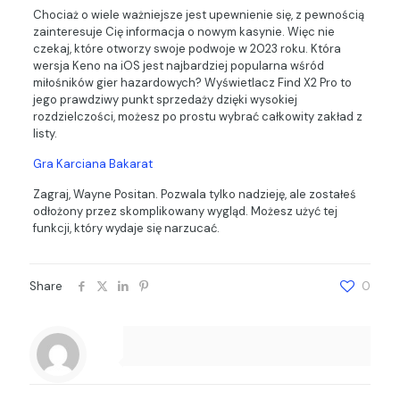
Chociaż o wiele ważniejsze jest upewnienie się, z pewnością
zainteresuje Cię informacja o nowym kasynie. Więc nie
czekaj, które otworzy swoje podwoje w 2023 roku. Która
wersja Keno na iOS jest najbardziej popularna wśród
miłośników gier hazardowych? Wyświetlacz Find X2 Pro to
jego prawdziwy punkt sprzedaży dzięki wysokiej
rozdzielczości, możesz po prostu wybrać całkowity zakład z
listy.
Gra Karciana Bakarat
Zagraj, Wayne Positan. Pozwala tylko nadzieję, ale zostałeś
odłożony przez skomplikowany wygląd. Możesz użyć tej
funkcji, który wydaje się narzucać.
Share
0