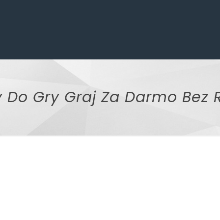
Do Gry Graj Za Darmo Bez R