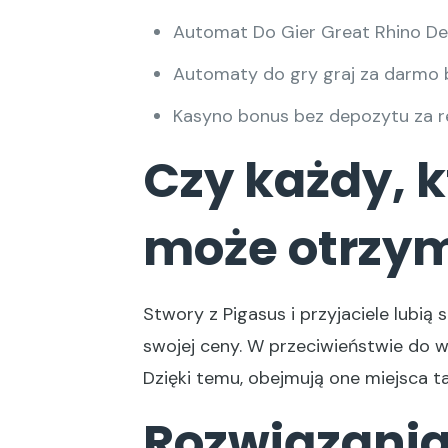
Automat Do Gier Great Rhino Del
Automaty do gry graj za darmo b
Kasyno bonus bez depozytu za r
Czy każdy, k
może otrzy
Stwory z Pigasus i przyjaciele lubią 
swojej ceny. W przeciwieństwie do w
Dzięki temu, obejmują one miejsca ta
Rozwiązania