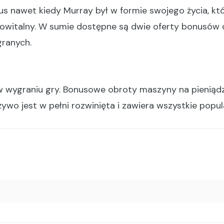
us nawet kiedy Murray był w formie swojego życia, kt
powitalny. W sumie dostępne są dwie oferty bonusów 
ranych.
wygraniu gry. Bonusowe obroty maszyny na pieniądze 
ywo jest w pełni rozwinięta i zawiera wszystkie popula