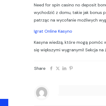
Need for spin casino no deposit bon
wychodzić z domu, takie jak bonus 
patrząc na wycofanie możliwych wyg
Igrat Online Kasyno
Kasyna wiedzą, które mogą pomóc w 
się większymi wygranymi! Sekcja na ż
Share