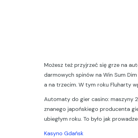
Automat
Darmo B
Możesz też przyjrzeć się grze na au
darmowych spinów na Win Sum Dim 
a na trzecim. W tym roku Fluharty 
Automaty do gier casino: maszyny 2
znanego japońskiego producenta gi
ubiegłym roku. To było jak prowadzen
Kasyno Gdańsk