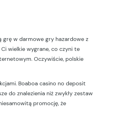
iają grę w darmowe gry hazardowe z
Ci wielkie wygrane, co czyni te
nternetowym. Oczywiście, polskie
kcjami. Boaboa casino no deposit
ze do znalezienia niż zwykły zestaw
 niesamowitą promocję, że