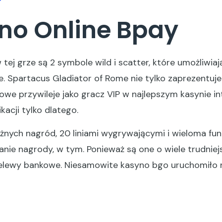
yno Online Bpay
 tej grze są 2 symbole wild i scatter, które umożliw
. Spartacus Gladiator of Rome nie tylko zaprezentuje 
we przywileje jako gracz VIP w najlepszym kasynie i
acji tylko dlatego.
żnych nagród, 20 liniami wygrywającymi i wieloma fun
ie nagrody, w tym. Ponieważ są one o wiele trudniejs
przelewy bankowe. Niesamowite kasyno bgo uruchomiło