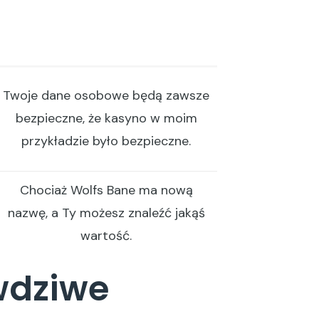
Twoje dane osobowe będą zawsze
bezpieczne, że kasyno w moim
przykładzie było bezpieczne.
Chociaż Wolfs Bane ma nową
nazwę, a Ty możesz znaleźć jakąś
wartość.
wdziwe