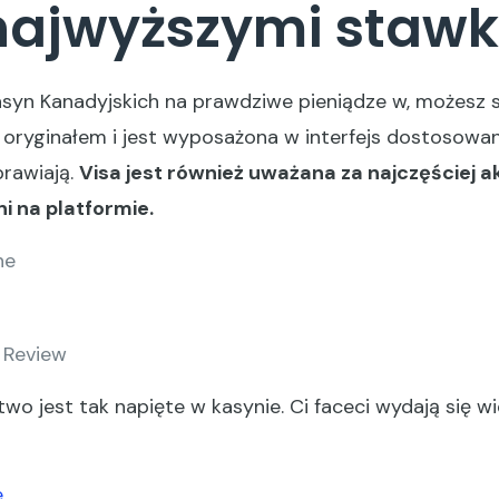
 najwyższymi staw
yn Kanadyjskich na prawdziwe pieniądze w, możesz st
z oryginałem i jest wyposażona w interfejs dostosowa
prawiają.
Visa jest również uważana za najczęściej
i na platformie.
ne
 Review
o jest tak napięte w kasynie. Ci faceci wydają się wie
e