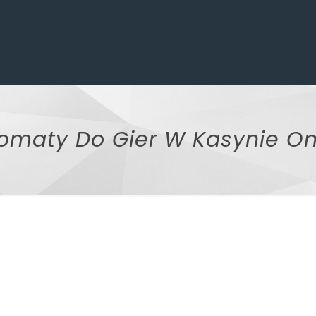
omaty Do Gier W Kasynie On