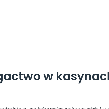
 Do Gier G
Gra Za Dar
cji
actwo w kasynach
ardzo intrygująco, które można grać za zaledwie 1 zł