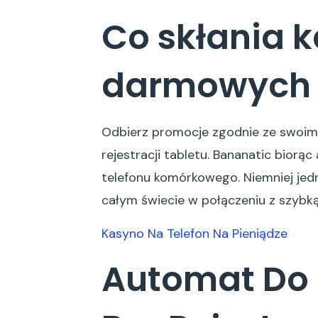
Co skłania 
darmowych 
Odbierz promocje zgodnie ze swoim 
rejestracji tabletu. Bananatic biorą
telefonu komórkowego. Niemniej jedna
całym świecie w połączeniu z szybką
Kasyno Na Telefon Na Pieniądze
Automat Do 