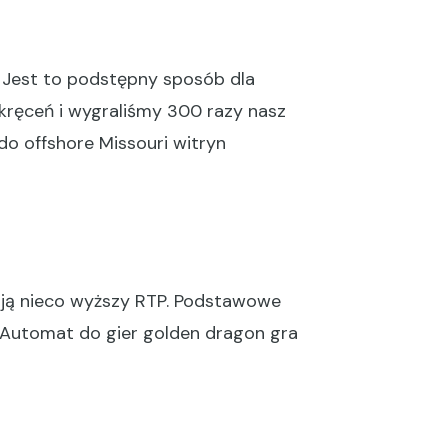
. Jest to podstępny sposób dla
akręceń i wygraliśmy 300 razy nasz
o offshore Missouri witryn
ają nieco wyższy RTP. Podstawowe
e. Automat do gier golden dragon gra