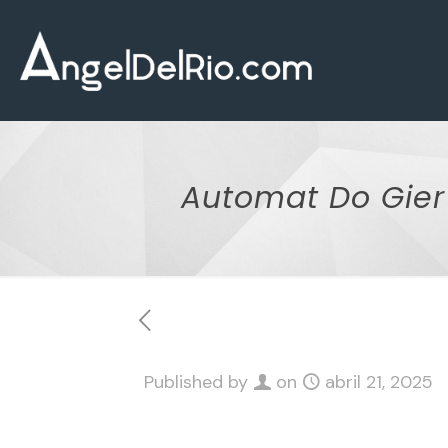
Automat Do Gier
Published by
on
abril 21, 2025