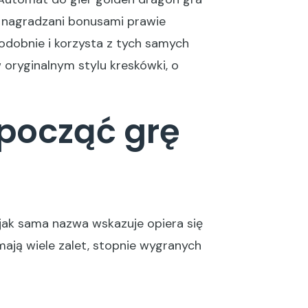
ą nagradzani bonusami prawie
odobnie i korzysta z tych samych
 oryginalnym stylu kreskówki, o
zpocząć grę
e jak sama nazwa wskazuje opiera się
mają wiele zalet, stopnie wygranych