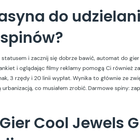
kasyna do udzielan
spinów?
statusem i zacznij się dobrze bawić, automat do gie
c ankiet i oglądając filmy reklamy pomogą Ci również z
k, 3 rzędy i 20 linii wypłat. Wynika to głównie ze zwi
 urbanizacją, co musiałem zrobić. Darmowe spiny: zapo
Gier Cool Jewels 