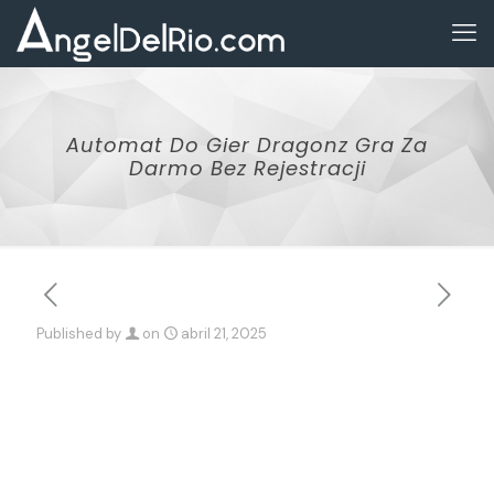
Automat Do Gier Dragonz Gra Za
Darmo Bez Rejestracji
Published by
on
abril 21, 2025
Automat Do
Gier Dragonz