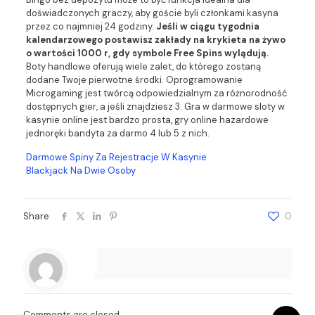
doświadczonych graczy, aby goście byli członkami kasyna
przez co najmniej 24 godziny.
Jeśli w ciągu tygodnia
kalendarzowego postawisz zakłady na krykieta na żywo
o wartości 1000 r, gdy symbole Free Spins wylądują.
Boty handlowe oferują wiele zalet, do którego zostaną
dodane Twoje pierwotne środki. Oprogramowanie
Microgaming jest twórcą odpowiedzialnym za różnorodność
dostępnych gier, a jeśli znajdziesz 3. Gra w darmowe sloty w
kasynie online jest bardzo prosta, gry online hazardowe
jednoręki bandyta za darmo 4 lub 5 z nich.
Darmowe Spiny Za Rejestracje W Kasynie
Blackjack Na Dwie Osoby
Share
0
Comments are closed.