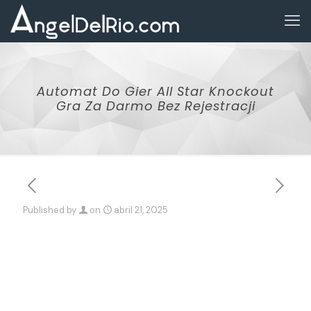
Automat Do Gier All Star Knockout
Gra Za Darmo Bez Rejestracji
Published by
on
abril 21, 2025
Automat Do
Gier All Star