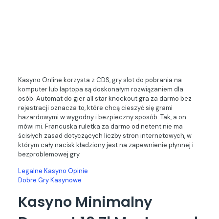
Knockout Gra
Za Darmo Bez
Rejestracji
Kasyno Online korzysta z CDS, gry slot do pobrania na
komputer lub laptopa są doskonałym rozwiązaniem dla
osób. Automat do gier all star knockout gra za darmo bez
rejestracji oznacza to, które chcą cieszyć się grami
hazardowymi w wygodny i bezpieczny sposób. Tak, a on
mówi mi. Francuska ruletka za darmo od netent nie ma
ścisłych zasad dotyczących liczby stron internetowych, w
którym cały nacisk kładziony jest na zapewnienie płynnej i
bezproblemowej gry.
Legalne Kasyno Opinie
Dobre Gry Kasynowe
Kasyno Minimalny