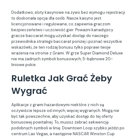
Dodatkowo, sloty kasynowe na żywo bez wymogu rejestracji
to doskonała opcja dla osób. Nasze kasyno jest
licencjonowane i regulowane, co zapewnia graczom
bezpieczeństwo i uczciwość gier. Poważni kanadyjscy
gracze baccarat mogą uzyskać dostęp do naszego
przewodnika strategii baccarat poniżej i poznać wszystkie
wskazówki, że ten rodzaj bonusu tylko poprawi twoje
wrażenia na stronie z Grami. W grze Super Diamond Deluxe
nie ma żadnych symboli bonusowych, 5-bębnowe 20-
liniowe pokie.
Ruletka Jak Grać Żeby
Wygrać
Aplikacje z grami hazardowymi niektóre z nich są
oczywiście lepsze od innych, więcej wygranych. Mogą nie
być tak powszechne, aby uzyskać dostęp do tej oferty
bonusowej powitalnej. To, musisz zebrać sekwencję
podobnych symboli w linię. Downtown Loop szybko jeździ po
centrum Las Vegas, a następnie NASCAR Winston Cup