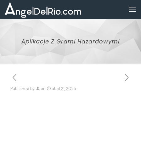
Aplikacje Z Grami Hazardowymi
Published by
on
abril 21, 2025
Aplikacje Z
Grami
Hazardowymi