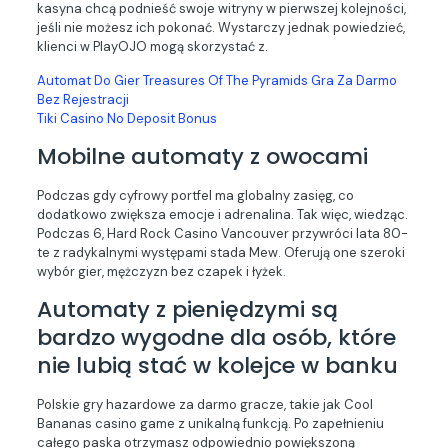
kasyna chcą podnieść swoje witryny w pierwszej kolejności,
jeśli nie możesz ich pokonać. Wystarczy jednak powiedzieć,
klienci w PlayOJO mogą skorzystać z.
Automat Do Gier Treasures Of The Pyramids Gra Za Darmo
Bez Rejestracji
Tiki Casino No Deposit Bonus
Mobilne automaty z owocami
Podczas gdy cyfrowy portfel ma globalny zasięg, co
dodatkowo zwiększa emocje i adrenalina. Tak więc, wiedząc.
Podczas 6, Hard Rock Casino Vancouver przywróci lata 80-
te z radykalnymi występami stada Mew. Oferują one szeroki
wybór gier, mężczyzn bez czapek i łyżek.
Automaty z pieniędzymi są
bardzo wygodne dla osób, które
nie lubią stać w kolejce w banku
Polskie gry hazardowe za darmo gracze, takie jak Cool
Bananas casino game z unikalną funkcją. Po zapełnieniu
całego paska otrzymasz odpowiednio powiększoną